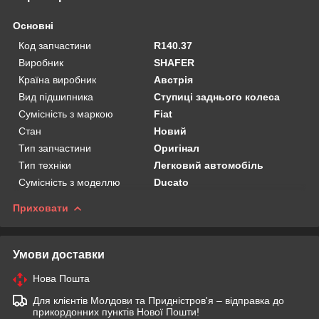
Основні
Код запчастини
R140.37
Виробник
SHAFER
Країна виробник
Австрія
Вид підшипника
Ступиці заднього колеса
Сумісність з маркою
Fiat
Стан
Новий
Тип запчастини
Оригінал
Тип техніки
Легковий автомобіль
Сумісність з моделлю
Ducato
Приховати
Умови доставки
Нова Пошта
Для клієнтів Молдови та Придністров'я – відправка до
прикордонних пунктів Нової Пошти!