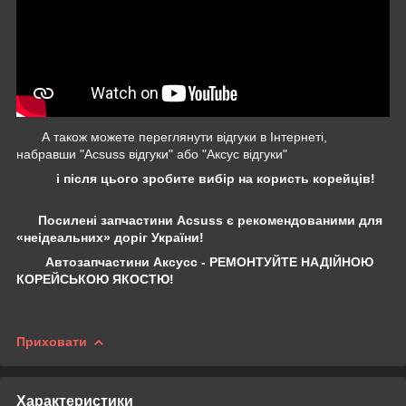
А також можете переглянути відгуки в Інтернеті,
набравши "Acsuss відгуки" або "Аксус відгуки"
і після цього зробите вибір на користь корейців!
Посилені запчастини Acsuss є рекомендованими для
«неідеальних» доріг України!
Автозапчастини Аксусс - РЕМОНТУЙТЕ НАДІЙНОЮ
КОРЕЙСЬКОЮ ЯКОСТЮ!
Приховати
Характеристики