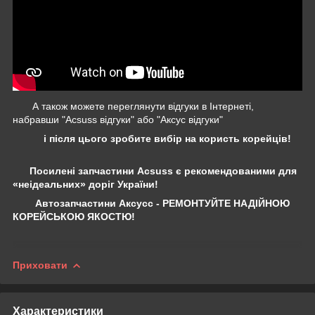
А також можете переглянути відгуки в Інтернеті,
набравши "Acsuss відгуки" або "Аксус відгуки"
і після цього зробите вибір на користь корейців!
Посилені запчастини Acsuss є рекомендованими для
«неідеальних» доріг України!
Автозапчастини Аксусс - РЕМОНТУЙТЕ НАДІЙНОЮ
КОРЕЙСЬКОЮ ЯКОСТЮ!
Приховати
Характеристики