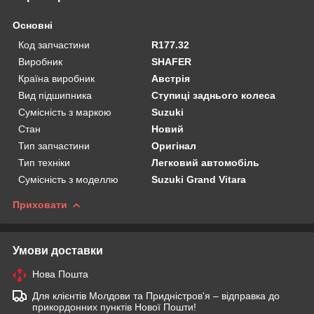
Основні
Код запчастини
R177.32
Виробник
SHAFER
Країна виробник
Австрія
Вид підшипника
Ступиці заднього колеса
Сумісність з маркою
Suzuki
Стан
Новий
Тип запчастини
Оригінал
Тип техніки
Легковий автомобіль
Сумісність з моделлю
Suzuki Grand Vitara
Приховати
Умови доставки
Нова Пошта
Для клієнтів Молдови та Придністров'я – відправка до
прикордонних пунктів Нової Пошти!