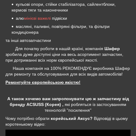
кульові опори, стійки стабілізатора, сайлентблоки,
кермові тяги та наконечники
алю
мінієві важелі
підвіски
масляні, паливні, повітряні фільтри, та фільтри
кондиціонера
та інші автозапчастини
Для початку роботи в нашій країні, компанія
Шафер
зробила дуже доступні ціни на весь асортимент запчастин,
при дотриманні всіх норм європейської якості.
Наша компанія на 100% РЕКОМЕНДУЄ виробника Шафер
для ремонту та обслуговування для всіх видів автомобілів!
Ремонтуйте європейською якістю!
А також хочемо вам запропонувати цю ж запчастину від
бренду ACSUSS (Корея) ,
які робляться із застосуванням
технологій "посилення"
Чому потрібно обрати
корейський Аксус?
Відповіді в цьому
коротенькому відео: