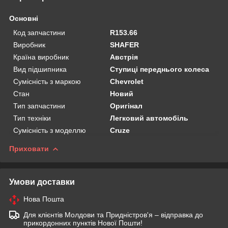
Основні
Код запчастини
R153.66
Виробник
SHAFER
Країна виробник
Австрія
Вид підшипника
Ступиці переднього колеса
Сумісність з маркою
Chevrolet
Стан
Новий
Тип запчастини
Оригінал
Тип техніки
Легковий автомобіль
Сумісність з моделлю
Cruze
Приховати
Умови доставки
Нова Пошта
Для клієнтів Молдови та Придністров'я – відправка до
прикордонних пунктів Нової Пошти!