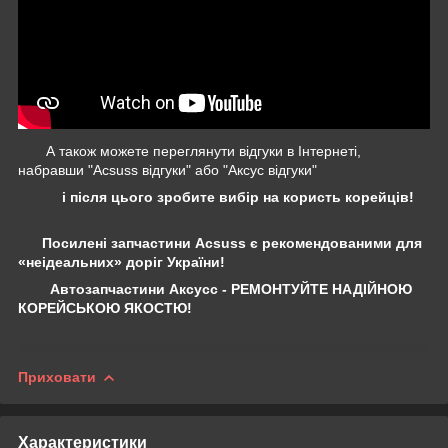
А також можете переглянути відгуки в Інтернеті,
набравши "Acsuss відгуки" або "Аксус відгуки"
і після цього зробите вибір на користь корейців!
Посилені запчастини Acsuss є рекомендованими для
«неідеальних» доріг України!
Автозапчастини Аксусс - РЕМОНТУЙТЕ НАДІЙНОЮ
КОРЕЙСЬКОЮ ЯКОСТЮ!
Приховати
Характеристики