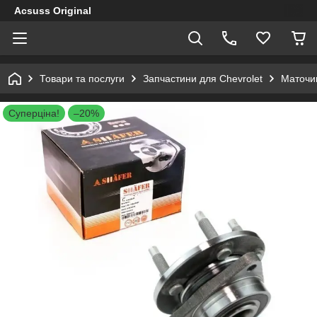
Acsuss Original
Товари та послуги
Запчастини для Chevrolet
Маточин
Суперціна!
–20%