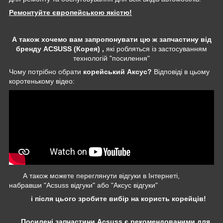
Ремонтуйте європейською якістю!
А також хочемо вам запропонувати цю ж запчастину від
бренду ACSUSS (Корея) ,
які робляться із застосуванням
технологій "посилення"
Чому потрібно обрати
корейський Аксус?
Відповіді в цьому
коротенькому відео:
А також можете переглянути відгуки в Інтернеті,
набравши "Acsuss відгуки" або "Аксус відгуки"
і після цього зробите вибір на користь корейців!
Посилені запчастини Acsuss є рекомендованими для