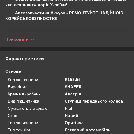
«неідеальних» доріг України!
Автозапчастини Аксусс - РЕМОНТУЙТЕ НАДІЙНОЮ
КОРЕЙСЬКОЮ ЯКОСТЮ!
Приховати
Характеристики
Основні
Код запчастини
R153.55
Виробник
SHAFER
Країна виробник
Австрія
Вид підшипника
Ступиці переднього колеса
Сумісність з маркою
Fiat
Стан
Новий
Тип запчастини
Оригінал
Тип техніки
Легковий автомобіль