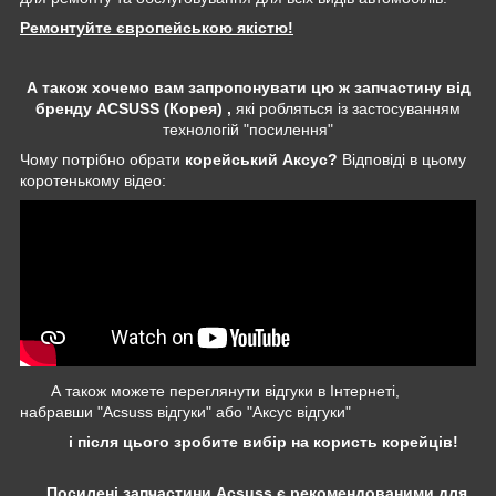
Ремонтуйте європейською якістю!
А також хочемо вам запропонувати цю ж запчастину від
бренду ACSUSS (Корея) ,
які робляться із застосуванням
технологій "посилення"
Чому потрібно обрати
корейський Аксус?
Відповіді в цьому
коротенькому відео:
А також можете переглянути відгуки в Інтернеті,
набравши "Acsuss відгуки" або "Аксус відгуки"
і після цього зробите вибір на користь корейців!
Посилені запчастини Acsuss є рекомендованими для