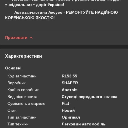
«неідеальних» доріг України!
Автозапчастини Аксусс - РЕМОНТУЙТЕ НАДІЙНОЮ
КОРЕЙСЬКОЮ ЯКОСТЮ!
Приховати
Характеристики
Основні
Код запчастини
R153.55
Виробник
SHAFER
Країна виробник
Австрія
Вид підшипника
Ступиці переднього колеса
Сумісність з маркою
Fiat
Стан
Новий
Тип запчастини
Оригінал
Тип техніки
Легковий автомобіль