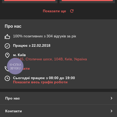
Показати ще
Про нас
100% позитивних з 304 відгуків за рік
Працює з 22.02.2018
м. Київ
03045, Столичне шосе, 104B, Київ, Україна
КНОПКА
Контакти
ЗВ'ЯЗКУ
Сьогодні працює з 08:00 до 19:00
Показати весь графік роботи
Про нас
Контакти