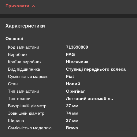
Приховати
Характеристики
Основні
Код запчастини
713690800
Виробник
FAG
Країна виробник
Німеччина
Вид підшипника
Ступиці переднього колеса
Сумісність з маркою
Fiat
Стан
Новий
Тип запчастини
Оригінал
Тип техніки
Легковий автомобіль
Внутрішній діаметр
37 мм
Зовнішній діаметр
74 мм
Ширина
37 мм
Сумісність з моделлю
Bravo