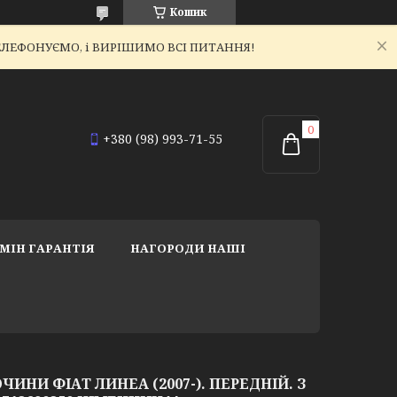
Кошик
ЕТЕЛЕФОНУЄМО, і ВИРІШИМО ВСІ ПИТАННЯ!
+380 (98) 993-71-55
МІН ГАРАНТІЯ
НАГОРОДИ НАШІ
ИНИ ФІАТ ЛИНЕА (2007-). ПЕРЕДНІЙ. З