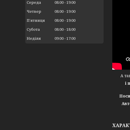
Середа
08:00
19:00
Четвер
08:00
19:00
Пʼятниця
08:00
19:00
Субота
08:00
18:00
Неділя
09:00
17:00
А тако
і 
Поси
Авт
ХАРАК