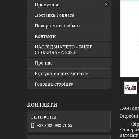
Продукція
Доставка і оплата
Повернення і обмін
Контакти
НАС ВІДЗНАЧЕНО - ВИБІР
СПОЖИВАЧА 2023!
Про нас
Відгуки наших клієнтів
Головна сторінка
КОНТАКТИ
FAG! Під
Виробни
Фір
+380 (98) 993-71-55
Фішером
автозап