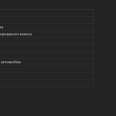
на
переднього колеса
 автомобіль