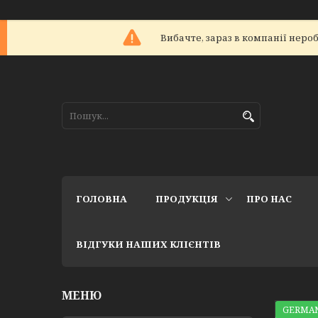
Вибачте, зараз в компанії не
ГОЛОВНА
ПРОДУКЦІЯ
ПРО НАС
ВІДГУКИ НАШИХ КЛІЄНТІВ
GERMAN