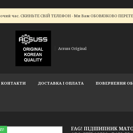
робочий час. СКИНЬТЕ СВІЙ ТЕЛЕФОН - Ми Вам ОБОВЯЗКОВО ПЕР
Acsuss Original
КОНТАКТИ
ДОСТАВКА І ОПЛАТА
ПОВЕРНЕННЯ ОБ
FAG! ПІДШИПНИК МАТОЧ
Y!