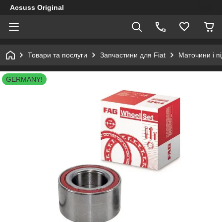
Acsuss Original
Товари та послуги
Запчастини для Fiat
Маточини і п
GERMANY!