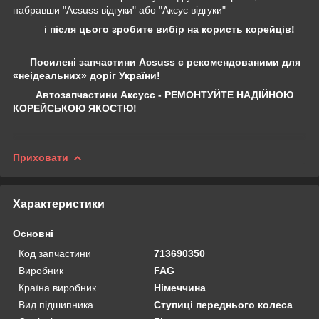
набравши "Acsuss відгуки" або "Аксус відгуки"
і після цього зробите вибір на користь корейців!
Посилені запчастини Acsuss є рекомендованими для
«неідеальних» доріг України!
Автозапчастини Аксусс - РЕМОНТУЙТЕ НАДІЙНОЮ
КОРЕЙСЬКОЮ ЯКОСТЮ!
Приховати
Характеристики
Основні
Код запчастини
713690350
Виробник
FAG
Країна виробник
Німеччина
Вид підшипника
Ступиці переднього колеса