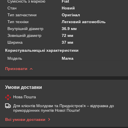
Сумісність з маркою
Fiat
Стан
Новий
Тип запчастини
Оригінал
Тип техніки
Легковий автомобіль
Внутрішній діаметр
36.9 мм
Зовнішній діаметр
72 мм
Ширина
37 мм
Користувальницькі характеристики
Мoдель
Marea
Приховати
Умови доставки
Нова Пошта
Для клієнтів Молдови та Придністров'я – відправка до
прикордонних пунктів Нової Пошти!
Всі умови доставки