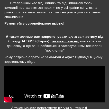
В теперішній час підшипники та підшипникові вузли
компанії поставляються практично у всі країни світу, як на
ринок оригінальних запчастин, так і на ринок для загального
споживання.
Ремонтуйте європейською якістю!
А також хочемо вам запропонувати цю ж запчастину від
бренду ACSUSS (Корея) ,
не менш якісну
, але набагато
дешевшу, а ще вони робляться із застосуванням технологій
"посилення"
Чому потрібно обрати
корейський Аксус?
Відповіді в цьому
коротенькому відео:
А також можете переглянути відгуки в Інтернеті,