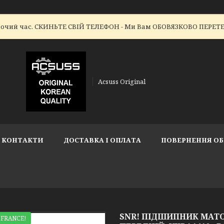
робочий час. СКИНЬТЕ СВІЙ ТЕЛЕФОН - Ми Вам ОБОВЯЗКОВО ПЕР
Acsuss Original
КОНТАКТИ
ДОСТАВКА І ОПЛАТА
ПОВЕРНЕННЯ ОБ
SNR! ПІДШИПНИК МАТОЧИ
 FRANCE!