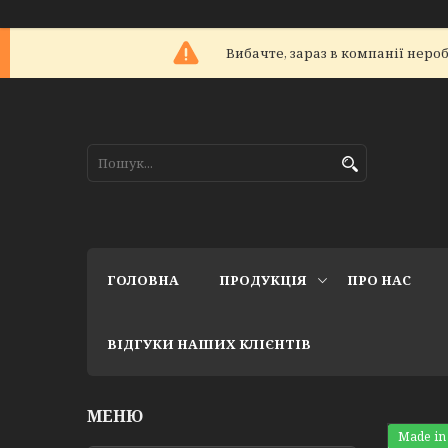
Вибачте, зараз в компанії не
ГОЛОВНА
ПРОДУКЦІЯ
ПРО НАС
ВІДГУКИ НАШИХ КЛІЄНТІВ
Made in