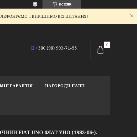
Кошик
ЕТЕЛЕФОНУЄМО, і ВИРІШИМО ВСІ ПИТАННЯ!
+380 (98) 993-71-55
МІН ГАРАНТІЯ
НАГОРОДИ НАШІ
НИ FIAT UNO ФІАТ УНО (1983-06-).