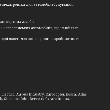
а мехатроніки для автомобілебудування,
анспортних засобів
 10 європейських автомобілів, що найбільш
щої якості для конвеєрного виробництва та
lectric, Airbus Industry, Eurocopter, Bosch, Atlas
b, Siemens, John Deere та багато інших.