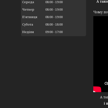
А так
Середа
08:00
19:00
Четвер
08:00
19:00
Чому по
Пʼятниця
08:00
19:00
Субота
08:00
18:00
Неділя
09:00
17:00
А тако
і 