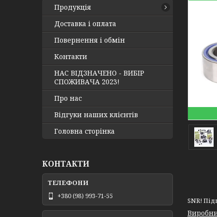
Продукція
Доставка і оплата
Повернення і обмін
Контакти
НАС ВІДЗНАЧЕНО - ВИБІР
СПОЖИВАЧА 2023!
Про нас
Відгуки наших клієнтів
Головна сторінка
КОНТАКТИ
+380 (98) 993-71-55
SNR! Підш
Виробни