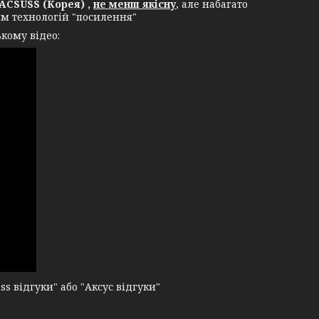
ACSUSS (Корея) ,
не менш якісну
, але набагато
ям технологій "посилення"
кому відео:
 відгуки" або "Аксус відгуки"