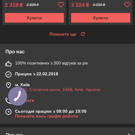
2 318
3 224
₴
₴
2 898 ₴
4 030 ₴
Купити
Купити
Показати ще
Про нас
100% позитивних з 300 відгуків за рік
Працює з 22.02.2018
м. Київ
03045, Столичне шосе, 104B, Київ, Україна
Контакти
Сьогодні працює з 08:00 до 19:00
Показати весь графік роботи
Про нас