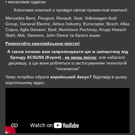
• механізмів підвіски
Клієнтами компанії є провідні світові промислові компанії:
Mercedes-Benz, Peugeot, Renault, Seat, Volkswagen Audi
Group, General Electric, Airbus Industry, Eurocopter, Bosch, Atlas
Copco, Agfa-Gevaert, Basf, Aluminium Pechiney, Krupp Hoesch
Stahl, Abb, Siemens, John Deere та багато інших.
Ремонтуйте європейською якістю!
А також хочемо вам запропонувати цю ж запчастину від
бренду ACSUSS (Корея) ,
не менш якісну
, але набагато
дешевшу, а ще вони робляться із застосуванням технологій
"посилення"
Чому потрібно обрати
корейський Аксус?
Відповіді в цьому
коротенькому відео: