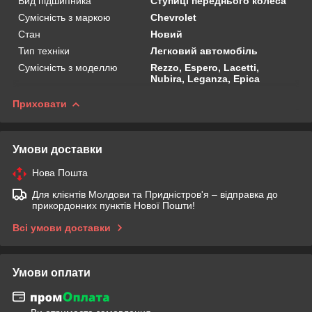
Вид підшипника
Ступиці переднього колеса
Сумісність з маркою
Chevrolet
Стан
Новий
Тип техніки
Легковий автомобіль
Сумісність з моделлю
Rezzo, Espero, Lacetti,
Nubira, Leganza, Epica
Приховати
Умови доставки
Нова Пошта
Для клієнтів Молдови та Придністров'я – відправка до
прикордонних пунктів Нової Пошти!
Всі умови доставки
Умови оплати