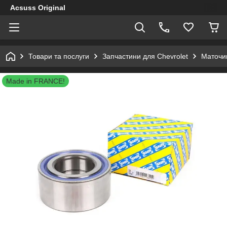
Acsuss Original
Товари та послуги
Запчастини для Chevrolet
Маточин
Made in FRANCE!