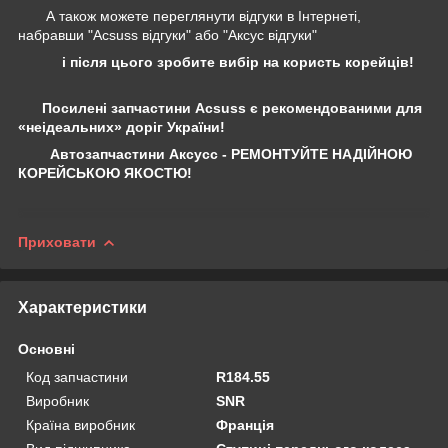
А також можете переглянути відгуки в Інтернеті,
набравши "Acsuss відгуки" або "Аксус відгуки"
і після цього зробите вибір на користь корейців!
Посилені запчастини Acsuss є рекомендованими для
«неідеальних» доріг України!
Автозапчастини Аксусс - РЕМОНТУЙТЕ НАДІЙНОЮ
КОРЕЙСЬКОЮ ЯКОСТЮ!
Приховати
Характеристики
Основні
Код запчастини
R184.55
Виробник
SNR
Країна виробник
Франція