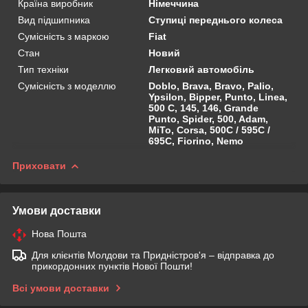
Країна виробник
Німеччина
Вид підшипника
Ступиці переднього колеса
Сумісність з маркою
Fiat
Стан
Новий
Тип техніки
Легковий автомобіль
Сумісність з моделлю
Doblo, Brava, Bravo, Palio,
Ypsilon, Bipper, Punto, Linea,
500 C, 145, 146, Grande
Punto, Spider, 500, Adam,
MiTo, Corsa, 500C / 595C /
695C, Fiorino, Nemo
Приховати
Умови доставки
Нова Пошта
Для клієнтів Молдови та Придністров'я – відправка до
прикордонних пунктів Нової Пошти!
Всі умови доставки