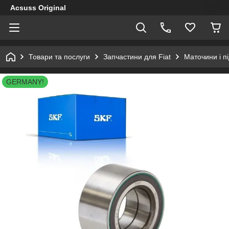
Acsuss Original
Товари та послуги
Запчастини для Fiat
Маточини і п
GERMANY!