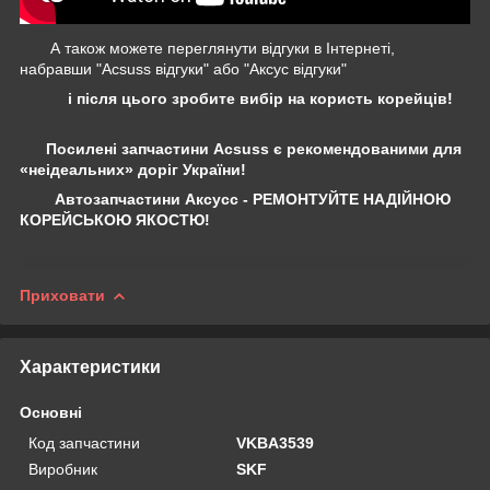
А також можете переглянути відгуки в Інтернеті,
набравши "Acsuss відгуки" або "Аксус відгуки"
і після цього зробите вибір на користь корейців!
Посилені запчастини Acsuss є рекомендованими для
«неідеальних» доріг України!
Автозапчастини Аксусс - РЕМОНТУЙТЕ НАДІЙНОЮ
КОРЕЙСЬКОЮ ЯКОСТЮ!
Приховати
Характеристики
Основні
Код запчастини
VKBA3539
Виробник
SKF