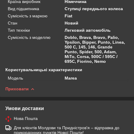
Країна виробник
Німеччина
Вид підшипника
Ступиці переднього колеса
Сумісність з маркою
Fiat
Стан
Новий
Тип техніки
Легковий автомобіль
Сумісність з моделлю
Doblo, Brava, Bravo, Palio,
Ypsilon, Bipper, Punto, Linea,
500 C, 145, 146, Grande
Punto, Spider, 500, Adam,
MiTo, Corsa, 500C / 595C /
695C, Fiorino, Nemo
Користувальницькі характеристики
Мoдель
Marea
Приховати
Умови доставки
Нова Пошта
Для клієнтів Молдови та Придністров'я – відправка до
прикордонних пунктів Нової Пошти!