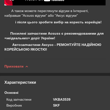
А також можете переглянути відгуки в Інтернеті,
набравши "Acsuss відгуки" або "Аксус відгуки"
і після цього зробите вибір на користь корейців!
Посилені запчастини Acsuss є рекомендованими для
«неідеальних» доріг України!
Автозапчастини Аксусс - РЕМОНТУЙТЕ НАДІЙНОЮ
КОРЕЙСЬКОЮ ЯКОСТЮ!
Приховати
Характеристики
Основні
Код запчастини
VKBA3539
Виробник
SKF