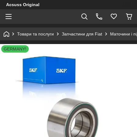
Acsuss Original
Товари та послуги
Запчастини для Fiat
Маточини і п
GERMANY!