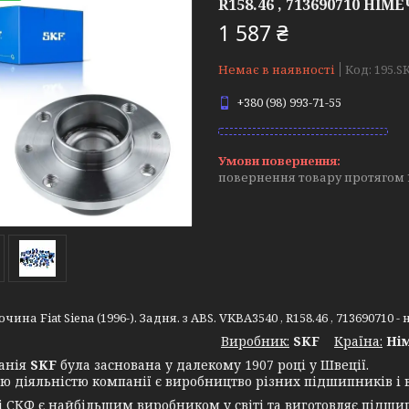
R158.46 , 713690710 НІ
1 587 ₴
Немає в наявності
Код:
195.SK
+380 (98) 993-71-55
повернення товару протягом 
чина Fiat Siena (1996-). Задня. з ABS. VKBA3540 , R158.46 , 713690710 
Виробник:
SKF
Крaїна:
Ні
нія
SKF
була заснована у далекому 1907 році у Швеції.
ю діяльністю компанії є виробництво різних підшипників і в
СКФ є найбільшим виробником у світі та виготовляє підшип