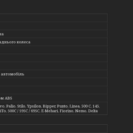
на
заднього колеса
 автомобіль
ом ABS
o, Palio, Stilo, Ypsilon, Bipper, Punto, Linea, 500 C, 145,
iTo, 500C / 595C / 695C, E-Mehari, Fiorino, Nemo, Delta