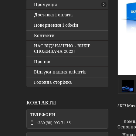
Продукція
Доставка і оплата
Повернення і обмін
Контакти
НАС ВІДЗНАЧЕНО - ВИБІР
СПОЖИВАЧА 2023!
Про нас
Відгуки наших клієнтів
Головна сторінка
КОНТАКТИ
SKF! Мато
Компа
+380 (98) 993-71-55
Основно
Наразі 