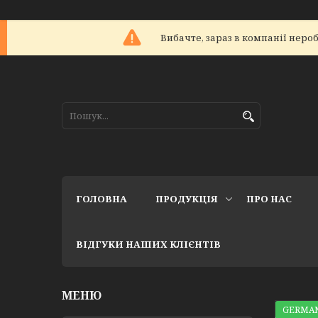
Вибачте, зараз в компанії не
ГОЛОВНА
ПРОДУКЦІЯ
ПРО НАС
ВІДГУКИ НАШИХ КЛІЄНТІВ
GERMAN