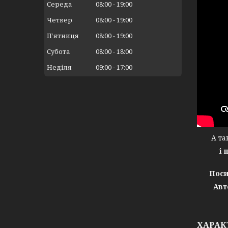
Середа
08:00
19:00
Четвер
08:00
19:00
Пʼятниця
08:00
19:00
Субота
08:00
18:00
Неділя
09:00
17:00
А тако
і 
Поси
Авт
ХАРАК