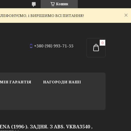
Кошик
ЕТЕЛЕФОНУЄМО, і ВИРІШИМО ВСІ ПИТАННЯ!
+380 (98) 993-71-55
МІН ГАРАНТІЯ
НАГОРОДИ НАШІ
A (1996-). ЗАДНЯ. З ABS. VKBA3540 ,