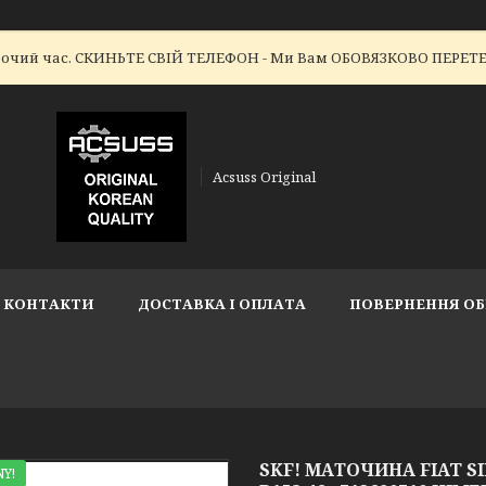
робочий час. СКИНЬТЕ СВІЙ ТЕЛЕФОН - Ми Вам ОБОВЯЗКОВО ПЕР
Acsuss Original
КОНТАКТИ
ДОСТАВКА І ОПЛАТА
ПОВЕРНЕННЯ ОБ
SKF! МАТОЧИНА FIAT SIEN
Y!