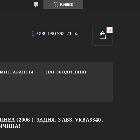
Кошик
+380 (98) 993-71-55
МІН ГАРАНТІЯ
НАГОРОДИ НАШІ
ЕА (2006-). ЗАДНЯ. З ABS. VKBA3540 ,
МЕЧЧИНА!