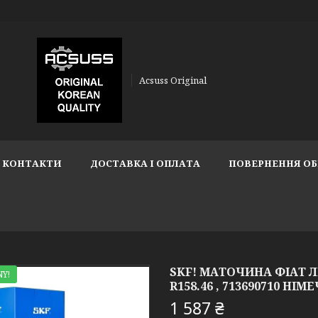
Acsuss Original
КОНТАКТИ
ДОСТАВКА І ОПЛАТА
ПОВЕРНЕННЯ ОБ
SKF! МАТОЧИНА ФІАТ ЛИН
Y!
R158.46 , 713690710 НІ
1 587 ₴