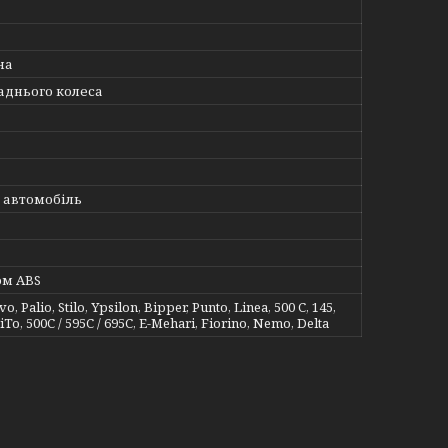
на
заднього колеса
 автомобіль
ом ABS
o, Palio, Stilo, Ypsilon, Bipper, Punto, Linea, 500 C, 145,
iTo, 500C / 595C / 695C, E-Mehari, Fiorino, Nemo, Delta