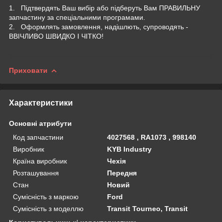
1. Підтвердять Ваш вибір або підберуть Вам ПРАВИЛЬНУ
запчастину за спеціальними програмами.
2. Оформлять замовлення, надішлють, супроводять -
ВВІЧЛИВО ШВИДКО І ЧІТКО!
Приховати
Характеристики
Основні атрибути
Код запчастини
4027568 , RA1073 , 998140
Виробник
KYB Industry
Країна виробник
Чехія
Розташування
Передня
Стан
Новий
Сумісність з маркою
Ford
Сумісність з моделлю
Transit Tourneo, Transit