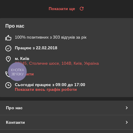
Показати ще
Про нас
100% позитивних з 303 відгуків за рік
Працює з 22.02.2018
м. Київ
03045, Столичне шосе, 104B, Київ, Україна
КНОПКА
Контакти
ЗВ'ЯЗКУ
Сьогодні працює з 09:00 до 17:00
Показати весь графік роботи
Про нас
Контакти