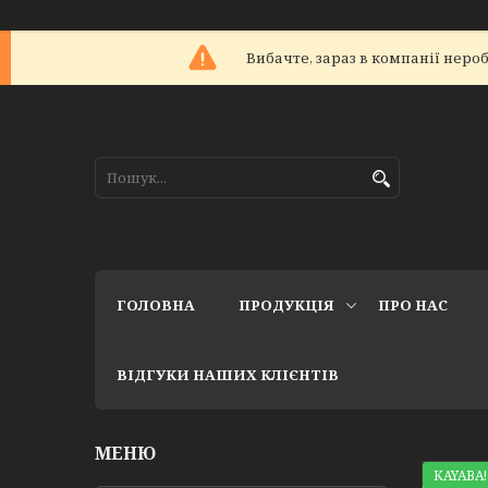
Вибачте, зараз в компанії не
ГОЛОВНА
ПРОДУКЦІЯ
ПРО НАС
ВІДГУКИ НАШИХ КЛІЄНТІВ
KAYABA!