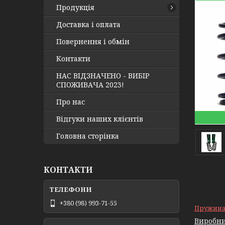
Продукція
Доставка і оплата
Повернення і обмін
Контакти
НАС ВІДЗНАЧЕНО - ВИБІР
СПОЖИВАЧА 2023!
Про нас
Відгуки наших клієнтів
Головна сторінка
КОНТАКТИ
+380 (98) 993-71-55
Пружина A
Виробни