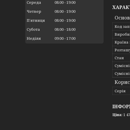
Середа
08:00
19:00
ХАРАК
Четвер
08:00
19:00
Основ
Пʼятниця
08:00
19:00
Код за
Субота
08:00
18:00
Виробн
Неділя
09:00
17:00
Країна
Розташ
Стан
Сумісні
Сумісні
Корис
Серія
ІНФОР
Ціна:
1 47