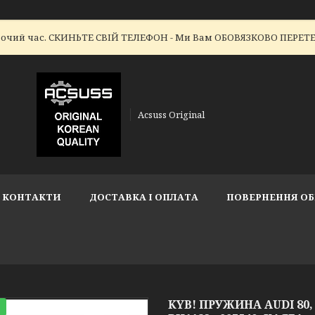
робочий час. СКИНЬТЕ СВІЙ ТЕЛЕФОН - Ми Вам ОБОВЯЗКОВО ПЕР
Acsuss Original
КОНТАКТИ
ДОСТАВКА І ОПЛАТА
ПОВЕРНЕННЯ ОБ
KYB! ПРУЖИНА AUDI 80, 9