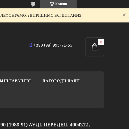
Кошик
ЕТЕЛЕФОНУЄМО, і ВИРІШИМО ВСІ ПИТАННЯ!
+380 (98) 993-71-55
МІН ГАРАНТІЯ
НАГОРОДИ НАШІ
0 (1986-91) АУДІ. ПЕРЕДНЯ. 4004212 ,