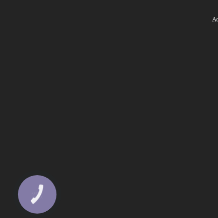
КНОПКА
ЗВ'ЯЗКУ