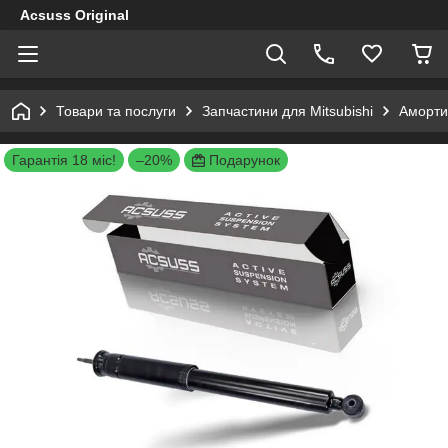
Acsuss Original
Товари та послуги
Запчастини для Mitsubishi
Амортиз
Гарантія 18 міс!
–20%
Подарунок