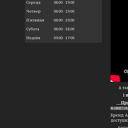
Середа
08:00
19:00
Четвер
08:00
19:00
Пʼятниця
08:00
19:00
Субота
08:00
18:00
Неділя
09:00
17:00
А тако
і 
Прод
попитом
Бренд А
доступн
Acsuss 