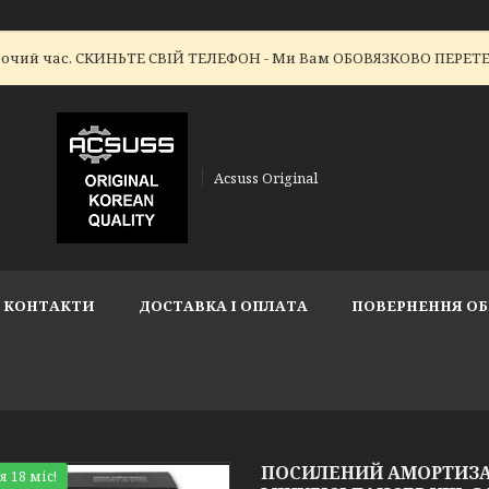
робочий час. СКИНЬТЕ СВІЙ ТЕЛЕФОН - Ми Вам ОБОВЯЗКОВО ПЕР
Acsuss Original
КОНТАКТИ
ДОСТАВКА І ОПЛАТА
ПОВЕРНЕННЯ ОБ
ПОСИЛЕНИЙ АМОРТИЗАТОР
я 18 міс!