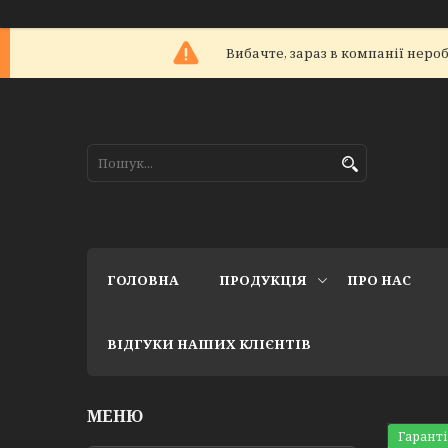
Вибачте, зараз в компанії не
ГОЛОВНА
ПРОДУКЦІЯ
ПРО НАС
ВІДГУКИ НАШИХ КЛІЄНТІВ
Гаранті