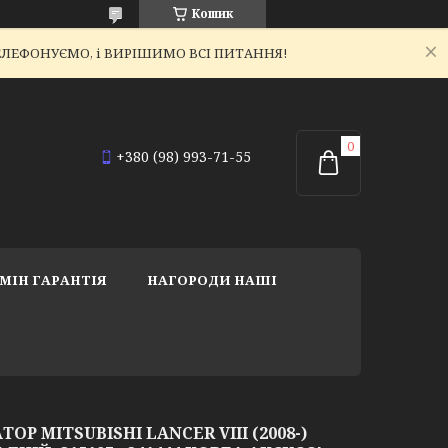
Кошик
ЕТЕЛЕФОНУЄМО, і ВИРІШИМО ВСІ ПИТАННЯ!
+380 (98) 993-71-55
МІН ГАРАНТІЯ
НАГОРОДИ НАШІ
 MITSUBISHI LANCER VIII (2008-)