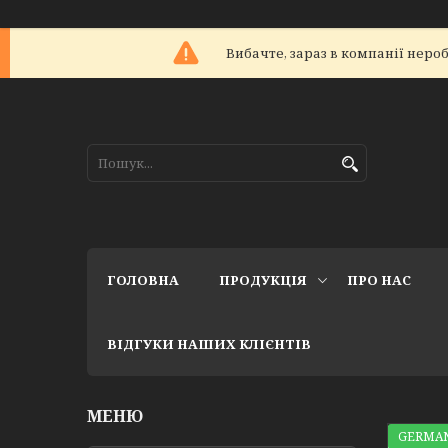
Вибачте, зараз в компанії не
ГОЛОВНА
ПРОДУКЦІЯ
ПРО НАС
ВІДГУКИ НАШИХ КЛІЄНТІВ
GERMAN