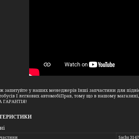
апитуйте у наших менеджерів Інші запчастини для підвіск
тобусів І легкових автомобіПрав, тому що в нашому магазин
 ГАРАНТІЯ!
ТЕРИСТИКИ
ні
пчастини
Sachs 314