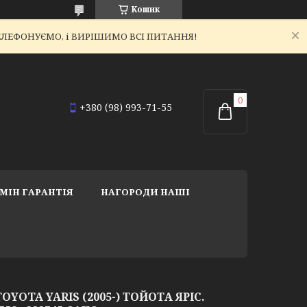
Кошик
ЕТЕЛЕФОНУЄМО, і ВИРІШИМО ВСІ ПИТАННЯ!
+380 (98) 993-71-55
МІН ГАРАНТІЯ
НАГОРОДИ НАШІ
YOTA YARIS (2005-) ТОЙОТА ЯРІС.