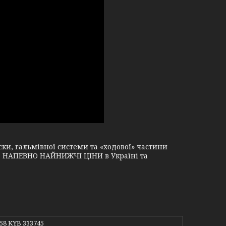
и, гальмівної системи та «ходової» частини
і, НАПЕВНО НАЙНИЖЧІ ЦІНИ в Україні та
758 KYB 333745