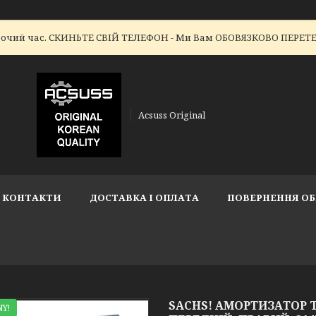
робочий час. СКИНЬТЕ СВІЙ ТЕЛЕФОН - Ми Вам ОБОВЯЗКОВО ПЕР
Acsuss Original
КОНТАКТИ
ДОСТАВКА І ОПЛАТА
ПОВЕРНЕННЯ ОБ
SACHS! АМОРТИЗАТОР TO
Y!