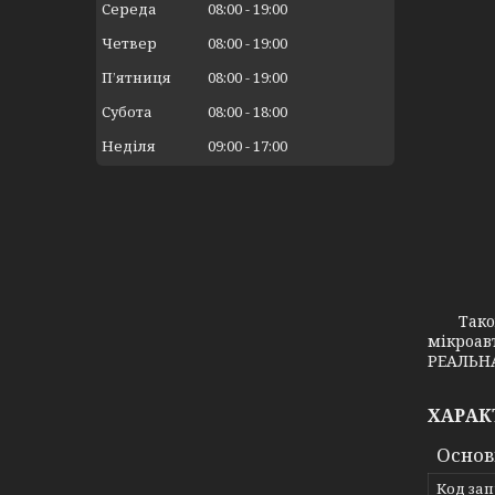
Середа
08:00
19:00
Четвер
08:00
19:00
Пʼятниця
08:00
19:00
Субота
08:00
18:00
Неділя
09:00
17:00
Також з
мікроав
РЕАЛЬНА
ХАРАК
Основ
Код за