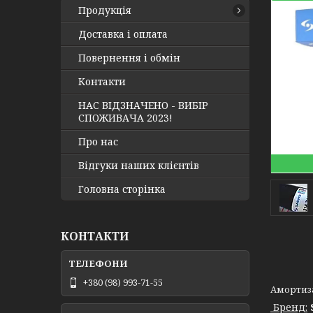
Продукція
Доставка і оплата
Повернення і обмін
Контакти
НАС ВІДЗНАЧЕНО - ВИБІР
СПОЖИВАЧА 2023!
Про нас
Відгуки наших клієнтів
Головна сторінка
КОНТАКТИ
+380 (98) 993-71-55
Амортизат
Бренд: