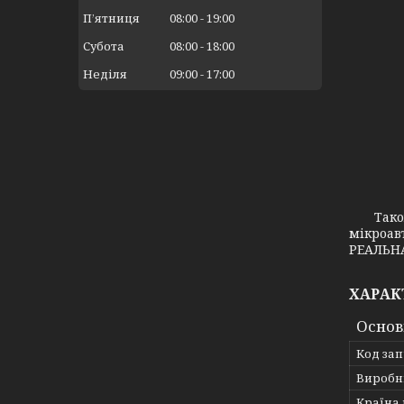
Пʼятниця
08:00
19:00
Субота
08:00
18:00
Неділя
09:00
17:00
Також з
мікроав
РЕАЛЬНА
ХАРАК
Основ
Код за
Виробн
Країна