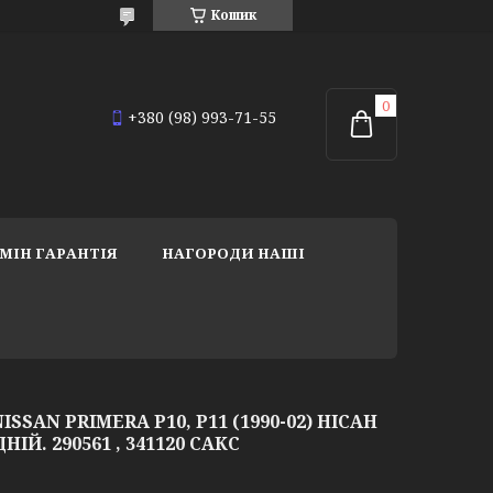
Кошик
+380 (98) 993-71-55
МІН ГАРАНТІЯ
НАГОРОДИ НАШІ
SSAN PRIMERA P10, P11 (1990-02) НІСАН
НІЙ. 290561 , 341120 САКС