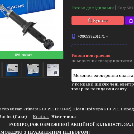
Готово до відправки
Код:
583
Купити
+380938261171
–8%
повернення товару протягом 
У компанії підключені електр
товар не покидаючи сайту.
ор Nissan Primera P10, P11 (1990-02) Нісан Прімера P10, P11. Перед
Sachs (Сакс)
Країна:
Німеччина
РОЗПРОДАЖ ОБМЕЖЕНОЇ АКЦІЙНОЇ КІЛЬКОСТІ. ЗА
ОЖЕМО З ПРАВИЛЬНИМ ПІДБОРОМ!