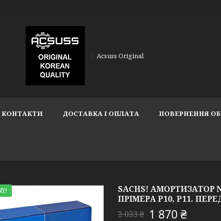
Acsuss Original
КОНТАКТИ
ДОСТАВКА І ОПЛАТА
ПОВЕРНЕННЯ ОБ
SACHS! АМОРТИЗАТОР NI
Y!
ПРІМЕРА P10, P11. ПЕРЕД
1 870 ₴
2 033 ₴