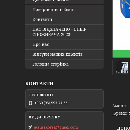
Повернення і обмін
Контакти
НАС ВІДЗНАЧЕНО - ВИБІР
СПОЖИВАЧА 2023!
Про нас
Відгуки наших клієнтів
Головна сторінка
КОНТАКТИ
+380 (98) 993-71-55
Амортизат
Бренд:
acsusskorea@gmail.com
ДОПОМ