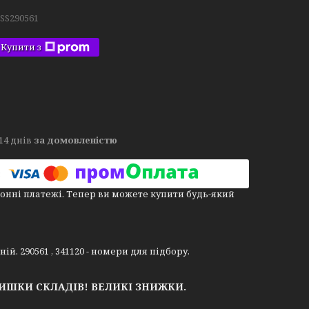
.SS290561
Купити з
14 днів
за домовленістю
онні платежі. Тепер ви можете купити будь-який
ній. 290561 , 341120 - номери для підбору.
ЛИШКИ СКЛАДІВ!
ВЕЛИКІ ЗНИЖКИ.