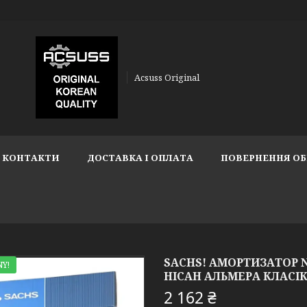
Acsuss Original
КОНТАКТИ
ДОСТАВКА І ОПЛАТА
ПОВЕРНЕННЯ ОБ
SACHS! АМОРТИЗАТОР NI
Y!
НІСАН АЛЬМЕРА КЛАСІК. 
2 162 ₴