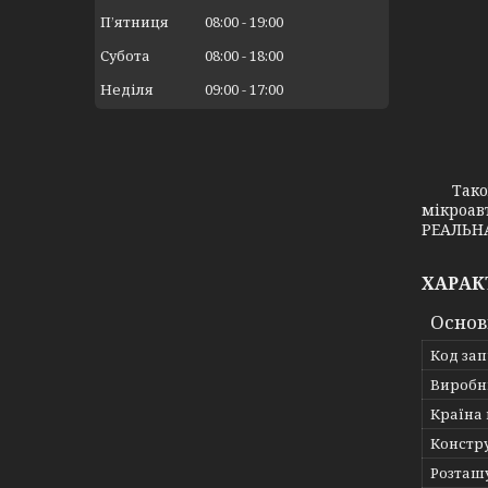
Пʼятниця
08:00
19:00
Субота
08:00
18:00
Неділя
09:00
17:00
Також з
мікроав
РЕАЛЬНА
ХАРАК
Основ
Код за
Виробн
Країна
Констр
Розташ