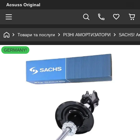
Acsuss Original
Товари та послуги
РІЗНІ АМОРТИЗАТОРИ
SACHS! Ам
GERMANY!