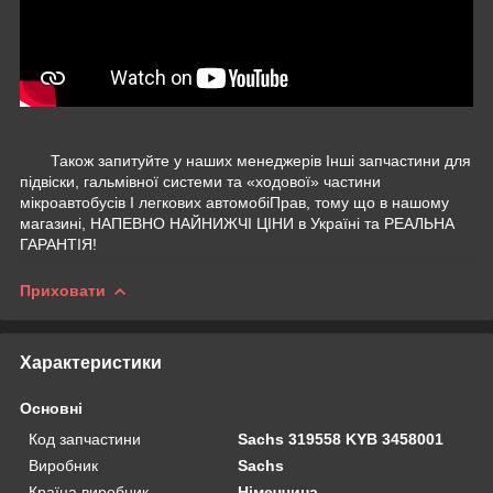
Також запитуйте у наших менеджерів Інші запчастини для
підвіски, гальмівної системи та «ходової» частини
мікроавтобусів І легкових автомобіПрав, тому що в нашому
магазині, НАПЕВНО НАЙНИЖЧІ ЦІНИ в Україні та РЕАЛЬНА
ГАРАНТІЯ!
Приховати
Характеристики
Основні
Код запчастини
Sachs 319558 KYB 3458001
Виробник
Sachs
Країна виробник
Німеччина