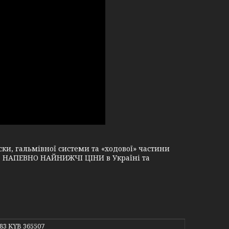
и, гальмівної системи та «ходової» частини
і, НАПЕВНО НАЙНИЖЧІ ЦІНИ в Україні та
583 KYB 365507