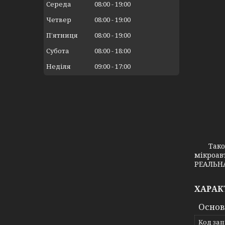
Середа
08:00
19:00
Четвер
08:00
19:00
Пʼятниця
08:00
19:00
Субота
08:00
18:00
Неділя
09:00
17:00
Також з
мікроав
РЕАЛЬНА
ХАРАК
Основ
Код за