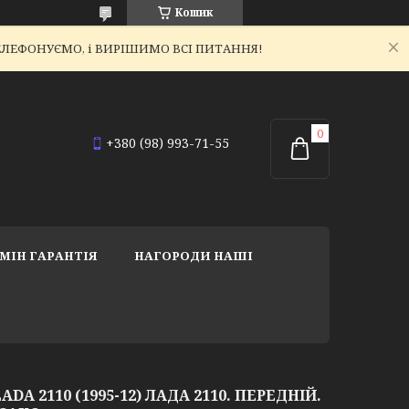
Кошик
ЕТЕЛЕФОНУЄМО, і ВИРІШИМО ВСІ ПИТАННЯ!
+380 (98) 993-71-55
МІН ГАРАНТІЯ
НАГОРОДИ НАШІ
DA 2110 (1995-12) ЛАДА 2110. ПЕРЕДНІЙ.