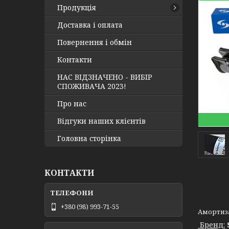
Продукція
Доставка і оплата
Повернення і обмін
Контакти
НАС ВІДЗНАЧЕНО - ВИБІР
СПОЖИВАЧА 2023!
Про нас
Відгуки наших клієнтів
Головна сторінка
КОНТАКТИ
+380 (98) 993-71-55
Амортиза
Бренд: