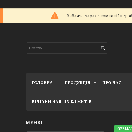
Вибачте, зараз в компанії не
ГОЛОВНА
ПРОДУКЦІЯ
ПРО НАС
ВІДГУКИ НАШИХ КЛІЄНТІВ
GERMAN