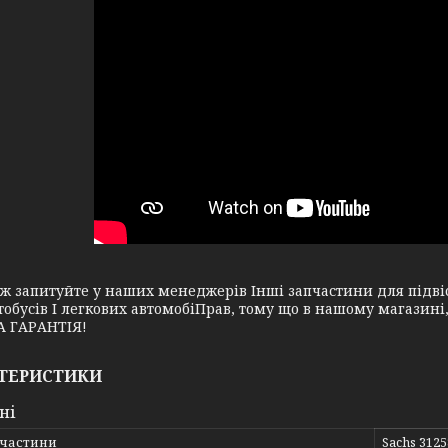
апитуйте у наших менеджерів Інші запчастини для підвіск
тобусів І легкових автомобіПрав, тому що в нашому магазин
 ГАРАНТІЯ!
ТЕРИСТИКИ
ні
пчастини
Sachs 312