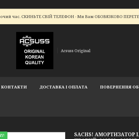
робочий час. СКИНЬТЕ СВІЙ ТЕЛЕФОН - Ми Вам ОБОВЯЗКОВО ПЕР
Acsuss Original
КОНТАКТИ
ДОСТАВКА І ОПЛАТА
ПОВЕРНЕННЯ ОБ
SACHS! АМОРТИЗАТОР LA
Y!