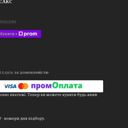
 САКС
.SS312583
Купити з
14 днів
за домовленістю
онні платежі. Тепер ви можете купити будь-який
07 - номери для підбору.