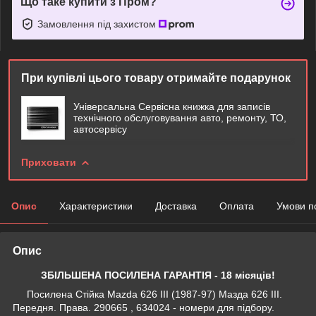
Що таке купити з Пром?
Замовлення під захистом
При купівлі цього товару отримайте подарунок
Універсальна Сервісна книжка для записів
технічного обслуговування авто, ремонту, ТО,
автосервісу
Приховати
Опис
Характеристики
Доставка
Оплата
Умови п
Опис
ЗБІЛЬШЕНА ПОСИЛЕНА ГАРАНТІЯ - 18 місяців!
Посилена Стійка Mazda 626 III (1987-97) Мазда 626 III.
Передня. Права. 290665 , 634024 - номери для підбору.