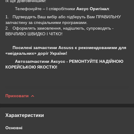
їх ще довговічнішим!
Телефонуйте – І співробітники
Аксус Оригінал
:
1. Підтвердять Ваш вибір або підберуть Вам ПРАВИЛЬНУ
запчастину за спеціальними програмами.
2. Оформлять замовлення, надішлють, супроводять -
ВВІЧЛИВО ШВИДКО І ЧІТКО!
Посилені запчастини Acsuss є рекомендованими для
«неідеальних» доріг України!
Автозапчастини Аксусс - РЕМОНТУЙТЕ НАДІЙНОЮ
КОРЕЙСЬКОЮ ЯКОСТЮ!
Приховати
Характеристики
Основні