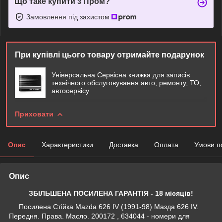
Що таке купити з Пром?
Замовлення під захистом
При купівлі цього товару отримайте подарунок
Універсальна Сервісна книжка для записів
технічного обслуговування авто, ремонту, ТО,
автосервісу
Приховати
Опис
Характеристики
Доставка
Оплата
Умови п
Опис
ЗБІЛЬШЕНА ПОСИЛЕНА ГАРАНТІЯ - 18 місяців!
Посилена Стійка Mazda 626 IV (1991-98) Мазда 626 IV.
Передня. Права. Масло. 200172 , 634044 - номери для