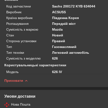
Код запчастини
Sachs 200172 KYB 634044
Виробник
ACSUSS
Країна виробник
Південна Корея
Розташування
Передній міст
Сумісність з маркою
Mazda
Стан
Новий
Сторона установки
Правий
Тип
Газомасляний
Тип техніки
Легковий автомобіль
Сумісність з моделлю
626
Користувальницькі характеристики
Мoдель
626 IV
Приховати
Умови доставки
Нова Пошта