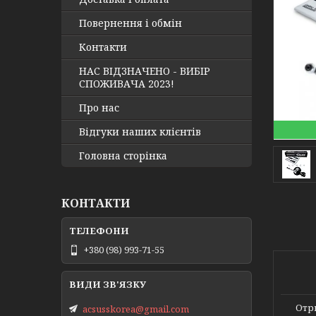
Повернення і обмін
Контакти
НАС ВІДЗНАЧЕНО - ВИБІР
СПОЖИВАЧА 2023!
Про нас
Відгуки наших клієнтів
Головна сторінка
КОНТАКТИ
+380 (98) 993-71-55
Отри
acsusskorea@gmail.com