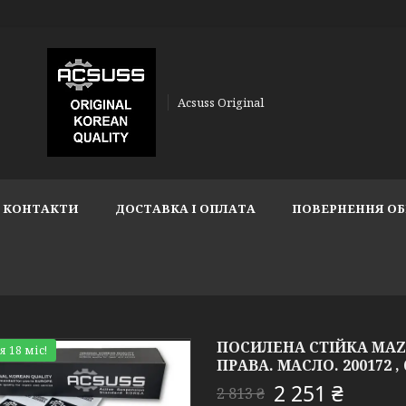
Acsuss Original
КОНТАКТИ
ДОСТАВКА І ОПЛАТА
ПОВЕРНЕННЯ ОБ
ПОСИЛЕНА СТІЙКА MAZDA
я 18 міс!
ПРАВА. МАСЛО. 200172 ,
2 251 ₴
2 813 ₴