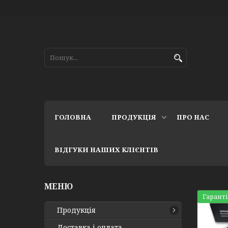
ГОЛОВНА
ПРОДУКЦІЯ
ПРО НАС
ВІДГУКИ НАШИХ КЛІЄНТІВ
Гаранті
Продукція
Доставка і оплата