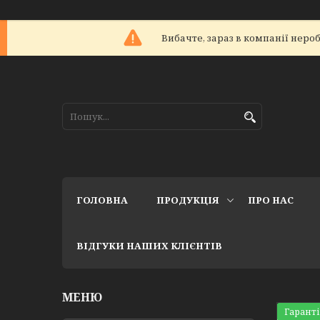
Вибачте, зараз в компанії не
ГОЛОВНА
ПРОДУКЦІЯ
ПРО НАС
ВІДГУКИ НАШИХ КЛІЄНТІВ
Гаранті