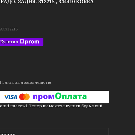
АДО. ЗАДНЯ. 312215 , 344410 KOREA
.AC312215
Купити з
14 днів
за домовленістю
онні платежі. Тепер ви можете купити будь-який
арунок