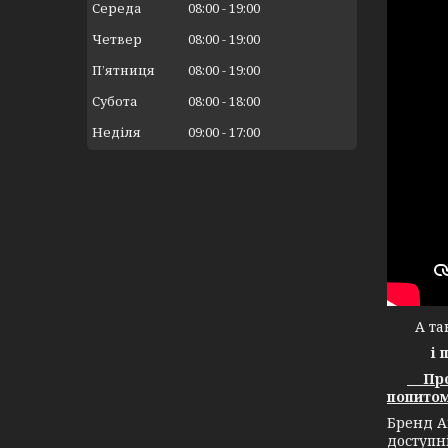
Середа
08:00
19:00
Четвер
08:00
19:00
Пʼятниця
08:00
19:00
Субота
08:00
18:00
Неділя
09:00
17:00
А тако
і 
Прод
попитом
Бренд А
доступн