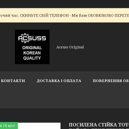
робочий час. СКИНЬТЕ СВІЙ ТЕЛЕФОН - Ми Вам ОБОВЯЗКОВО ПЕР
Acsuss Original
КОНТАКТИ
ДОСТАВКА І ОПЛАТА
ПОВЕРНЕННЯ ОБ
ПОСИЛЕНА СТІЙКА TOYOT
я 18 міс!