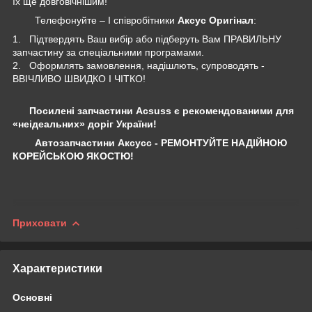
їх ще довговічнішим!
Телефонуйте – І співробітники
Аксус Оригінал
:
1. Підтвердять Ваш вибір або підберуть Вам ПРАВИЛЬНУ
запчастину за спеціальними програмами.
2. Оформлять замовлення, надішлють, супроводять -
ВВІЧЛИВО ШВИДКО І ЧІТКО!
Посилені запчастини Acsuss є рекомендованими для
«неідеальних» доріг України!
Автозапчастини Аксусс - РЕМОНТУЙТЕ НАДІЙНОЮ
КОРЕЙСЬКОЮ ЯКОСТЮ!
Приховати
Характеристики
Основні