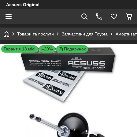
Acsuss Original
Товари та послуги
Запчастини для Toyota
Амортизато
Гарантія 18 міс!
–20%
Подарунок