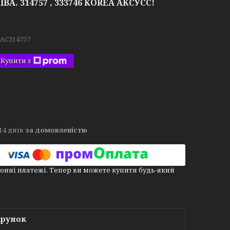
ІВА. 314757 , 333746 KOREA АКСУСС!
.AC314757
Купити з
14 днів
за домовленістю
онні платежі. Тепер ви можете купити будь-який
арунок