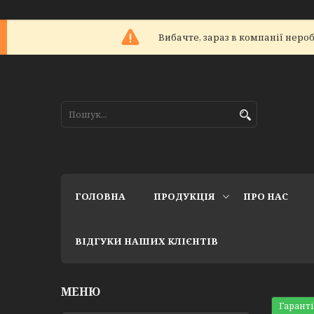
Вибачте, зараз в компанії не
ГОЛОВНА
ПРОДУКЦІЯ
ПРО НАС
ВІДГУКИ НАШИХ КЛІЄНТІВ
Гаранті