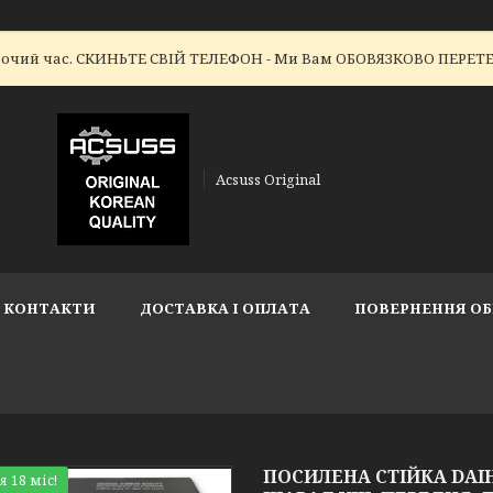
робочий час. СКИНЬТЕ СВІЙ ТЕЛЕФОН - Ми Вам ОБОВЯЗКОВО ПЕР
Acsuss Original
КОНТАКТИ
ДОСТАВКА І ОПЛАТА
ПОВЕРНЕННЯ ОБ
ПОСИЛЕНА СТІЙКА DAIHA
я 18 міс!