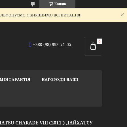
Кошик
ЕТЕЛЕФОНУЄМО, і ВИРІШИМО ВСІ ПИТАННЯ!
+380 (98) 993-71-55
МІН ГАРАНТІЯ
НАГОРОДИ НАШІ
TSU CHARADE VIII (2011-) ДАЙХАТСУ