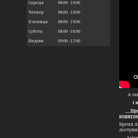
Середа
08:00
19:00
Четвер
08:00
19:00
Пʼятниця
08:00
19:00
Субота
08:00
18:00
Неділя
09:00
17:00
А тако
і 
Прод
попитом
Бренд А
доступн
Acsuss 