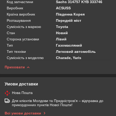
Код запчастини
Sachs 314757 KYB 333746
Виробник
ACSUSS
Країна виробник
Південна Корея
Розташування
Передній міст
Сумісність з маркою
Toyota
Стан
Новий
Сторона установки
Лівий
Тип
Газомасляний
Тип техніки
Легковий автомобіль
Сумісність з моделлю
Charade, Yaris
Приховати
Умови доставки
Нова Пошта
Для клієнтів Молдови та Придністров'я – відправка до
прикордонних пунктів Нової Пошти!
Всі умови доставки