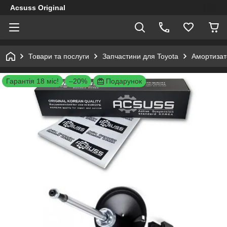
Acsuss Original
Товари та послуги
Запчастини для Toyota
Амортизато
Гарантія 18 міс!
–20%
Подарунок