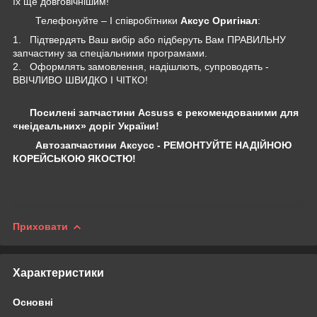
їх ще довговічнішим!
Телефонуйте – І співробітники
Аксус Оригінал
:
1. Підтвердять Ваш вибір або підберуть Вам ПРАВИЛЬНУ
запчастину за спеціальними програмами.
2. Оформлять замовлення, надішлють, супроводять -
ВВІЧЛИВО ШВИДКО І ЧІТКО!
Посилені запчастини Acsuss є рекомендованими для
«неідеальних» доріг України!
Автозапчастини Аксусс - РЕМОНТУЙТЕ НАДІЙНОЮ
КОРЕЙСЬКОЮ ЯКОСТЮ!
Приховати
Характеристики
Основні