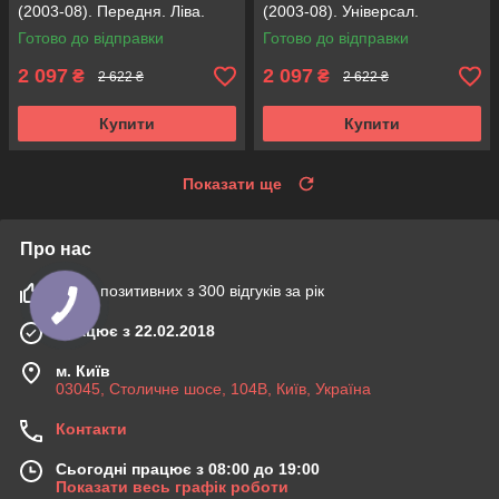
(2003-08). Передня. Ліва.
(2003-08). Універсал.
317121 , 334816 KOREA
Передня. Права. 317122 ,
Готово до відправки
Готово до відправки
Аксусс!
334815 KOREA Аксусс!
2 097
2 097
₴
₴
2 622 ₴
2 622 ₴
Купити
Купити
Показати ще
Про нас
100% позитивних з 300 відгуків за рік
Працює з 22.02.2018
м. Київ
03045, Столичне шосе, 104B, Київ, Україна
Контакти
Сьогодні працює з 08:00 до 19:00
Показати весь графік роботи