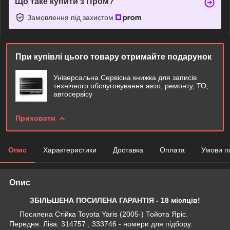
Що таке купити з Пром?
Замовлення під захистом
При купівлі цього товару отримайте подарунок
Універсальна Сервісна книжка для записів
технічного обслуговування авто, ремонту, ТО,
автосервісу
Приховати
Опис
Характеристики
Доставка
Оплата
Умови п
Опис
ЗБІЛЬШЕНА ПОСИЛЕНА ГАРАНТІЯ - 18 місяців!
Посилена Стійка Toyota Yaris (2005-) Тойота Яріс.
Передня. Ліва. 314757 , 333746 - номери для підбору.