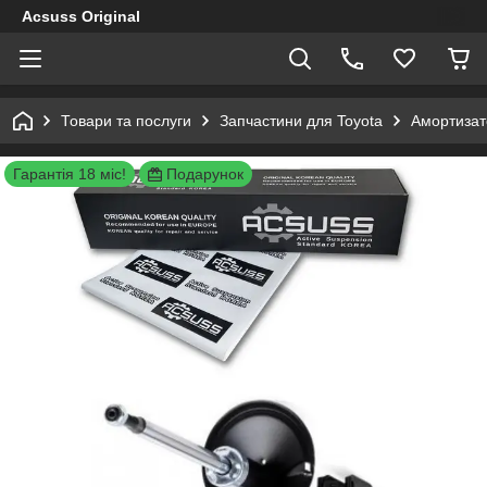
Acsuss Original
Товари та послуги
Запчастини для Toyota
Амортизато
Гарантія 18 міс!
Подарунок