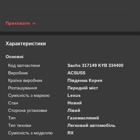
Приховати
Характеристики
Основні
Код запчастини
Sachs 317149 KYB 334400
Виробник
ACSUSS
Країна виробник
Південна Корея
Розташування
Передній міст
Сумісність з маркою
Lexus
Стан
Новий
Сторона установки
Лівий
Тип
Газомасляний
Тип техніки
Легковий автомобіль
Сумісність з моделлю
RX