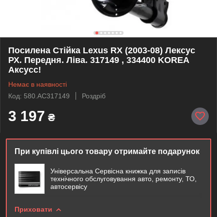
Посилена Стійка Lexus RX (2003-08) Лексус
РХ. Передня. Ліва. 317149 , 334400 KOREA
Аксусс!
Немає в наявності
Код: 580.AC317149
Роздріб
3 197
₴
При купівлі цього товару отримайте подарунок
Універсальна Сервісна книжка для записів
технічного обслуговування авто, ремонту, ТО,
автосервісу
Приховати