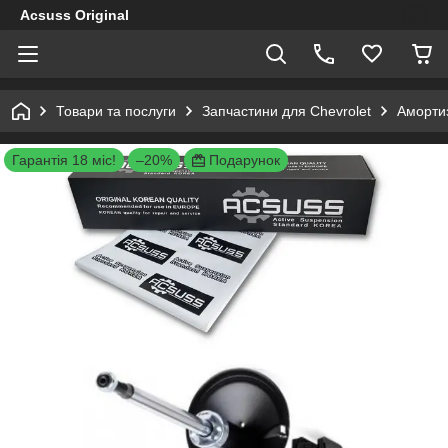
Acsuss Original
Товари та послуги
Запчастини для Chevrolet
Амортиз
Гарантія 18 міс!
–20%
Подарунок