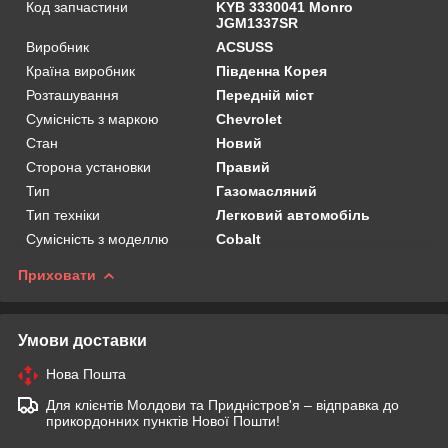
Код запчастини
KYB 3330041 Monro
JGM1337SR
Виробник
ACSUSS
Країна виробник
Південна Корея
Розташування
Передній міст
Сумісність з маркою
Chevrolet
Стан
Новий
Сторона установки
Правий
Тип
Газомасляний
Тип техніки
Легковий автомобіль
Сумісність з моделлю
Cobalt
Приховати
Умови доставки
Нова Пошта
Для клієнтів Молдови та Придністров'я – відправка до
прикордонних пунктів Нової Пошти!