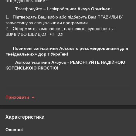
їх ще довговічнішим!
Телефонуйте – І співробітники
Аксус Оригінал
:
1. Підтвердять Ваш вибір або підберуть Вам ПРАВИЛЬНУ
запчастину за спеціальними програмами.
2. Оформлять замовлення, надішлють, супроводять -
ВВІЧЛИВО ШВИДКО І ЧІТКО!
Посилені запчастини Acsuss є рекомендованими для
«неідеальних» доріг України!
Автозапчастини Аксусс - РЕМОНТУЙТЕ НАДІЙНОЮ
КОРЕЙСЬКОЮ ЯКОСТЮ!
Приховати
Характеристики
Основні