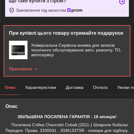
Що таке купити з Пром?
Замовлення під захистом
При купівлі цього товару отримайте подарунок
Універсальна Сервісна книжка для записів
технічного обслуговування авто, ремонту, ТО,
автосервісу
Приховати
Опис
Характеристики
Доставка
Оплата
Умови п
Опис
ЗБІЛЬШЕНА ПОСИЛЕНА ГАРАНТІЯ - 18 місяців!
Посилена Стійка Chevrolet Cobalt (2011-) Шевроле Кобальт.
Передня. Права. 3330041 , JGM1337SR - номери для підбору.