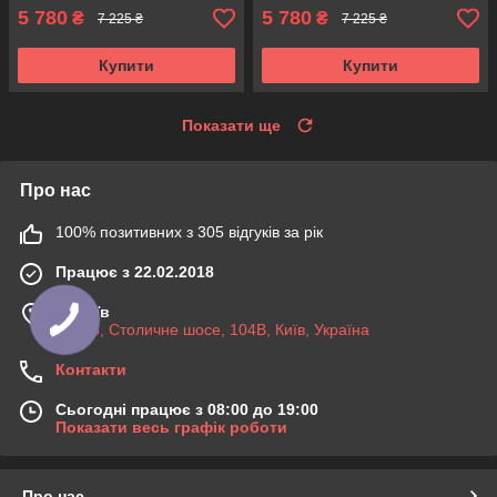
5 780
5 780
₴
₴
7 225 ₴
7 225 ₴
Купити
Купити
Показати ще
Про нас
100% позитивних з 305 відгуків за рік
Працює з 22.02.2018
м. Київ
03045, Столичне шосе, 104B, Київ, Україна
Контакти
Сьогодні працює з 08:00 до 19:00
Показати весь графік роботи
Про нас