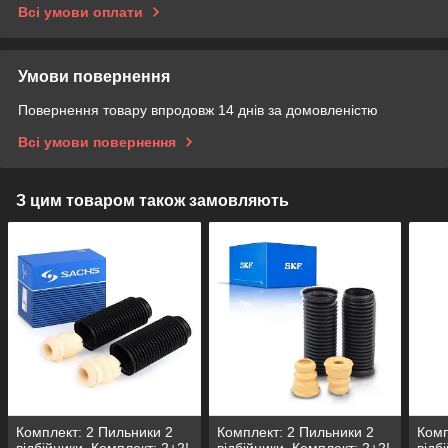
Всі умови оплати
Умови повернення
Повернення товару впродовж 14 днів за домовленістю
Всі умови повернення
З цим товаром також замовляють
Комплект: 2 Пильники 2
Комплект: 2 Пильники 2
Комп
відбійники. Комплект: 2+2!
відбійники. Комплект: 2+2!
відб