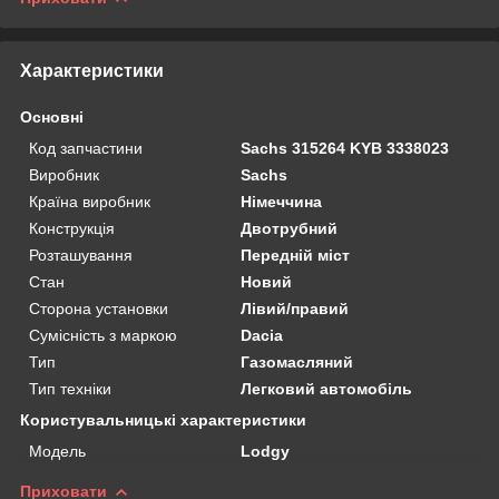
Характеристики
Основні
Код запчастини
Sachs 315264 KYB 3338023
Виробник
Sachs
Країна виробник
Німеччина
Конструкція
Двотрубний
Розташування
Передній міст
Стан
Новий
Сторона установки
Лівий/правий
Сумісність з маркою
Dacia
Тип
Газомасляний
Тип техніки
Легковий автомобіль
Користувальницькі характеристики
Мoдель
Lodgy
Приховати