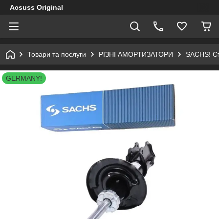
Acsuss Original
Товари та послуги
РІЗНІ АМОРТИЗАТОРИ
SACHS! Ст
GERMANY!