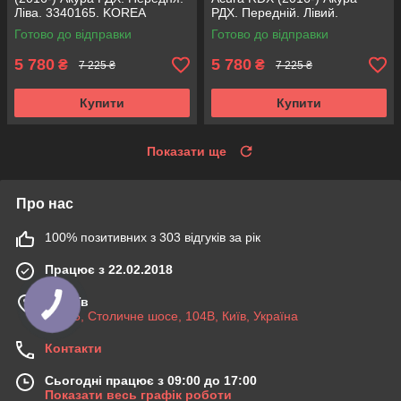
Ліва. 3340165. KOREA
РДХ. Передній. Лівий.
Аксусс!
3340165. KOREA Аксусс!
Готово до відправки
Готово до відправки
5 780
5 780
₴
₴
7 225 ₴
7 225 ₴
Купити
Купити
Показати ще
Про нас
100% позитивних з 303 відгуків за рік
Працює з 22.02.2018
м. Київ
03045, Столичне шосе, 104B, Київ, Україна
Контакти
Сьогодні працює з 09:00 до 17:00
Показати весь графік роботи