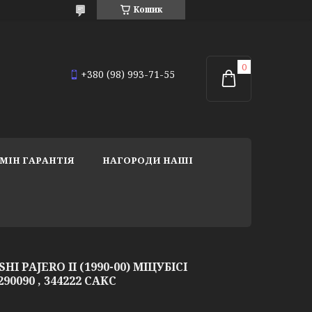
Кошик
+380 (98) 993-71-55
МІН ГАРАНТІЯ
НАГОРОДИ НАШІ
I PAJERO II (1990-00) МІЦУБІСІ
90090 , 344222 САКС