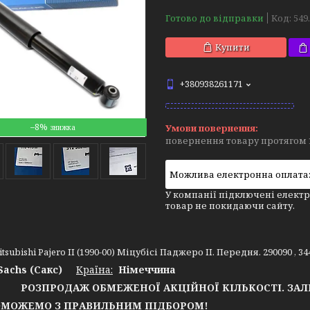
Готово до відправки
Код:
549
Купити
+380938261171
–8%
повернення товару протягом 
У компанії підключені електр
товар не покидаючи сайту.
tsubishi Pajero II (1990-00) Міцубісі Паджеро II. Передня. 290090 , 
Sachs (Сакс)
Країна:
Німеччина
РОЗПРОДАЖ ОБМЕЖЕНОЇ АКЦІЙНОЇ КІЛЬКОСТІ. ЗА
ОЖЕМО З ПРАВИЛЬНИМ ПІДБОРОМ!