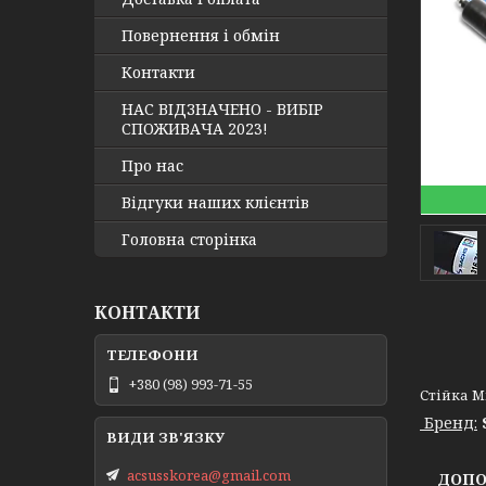
Повернення і обмін
Контакти
НАС ВІДЗНАЧЕНО - ВИБІР
СПОЖИВАЧА 2023!
Про нас
Відгуки наших клієнтів
Головна сторінка
КОНТАКТИ
+380 (98) 993-71-55
Стійка Mi
Бренд:
acsusskorea@gmail.com
ДОПОМ