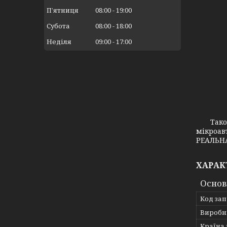
Пʼятниця
08:00
19:00
Субота
08:00
18:00
Неділя
09:00
17:00
Також з
мікроав
РЕАЛЬНА
ХАРАК
Основ
Код за
Виробн
Країна