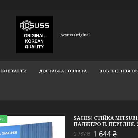
Acsuss Original
КОНТАКТИ
ДОСТАВКА І ОПЛАТА
ПОВЕРНЕННЯ ОБ
SACHS! СТІЙКА MITSUBISH
Y!
ПАДЖЕРО II. ПЕРЕДНЯ. 2
1 644 ₴
1 787 ₴