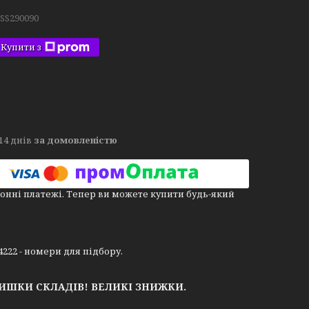
.SS290090
Купити з
14 днів
за домовленістю
онні платежі. Тепер ви можете купити будь-який
344222 - номери для підбору.
ЛИШКИ СКЛАДІВ!
ВЕЛИКІ ЗНИЖКИ.