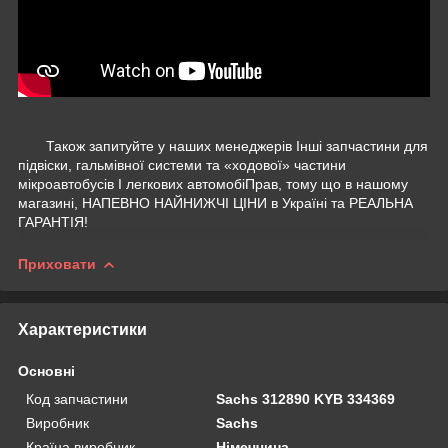
Також запитуйте у наших менеджерів Інші запчастини для
підвіски, гальмівної системи та «ходової» частини
мікроавтобусів І легкових автомобіПрав, тому що в нашому
магазині, НАПЕВНО НАЙНИЖЧІ ЦІНИ в Україні та РЕАЛЬНА
ГАРАНТІЯ!
Приховати
Характеристики
Основні
Код запчастини
Sachs 312890 KYB 334369
Виробник
Sachs
Країна виробник
Німеччина