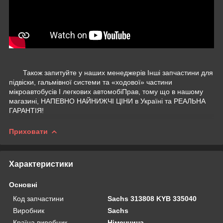
Також запитуйте у наших менеджерів Інші запчастини для
підвіски, гальмівної системи та «ходової» частини
мікроавтобусів І легкових автомобіПрав, тому що в нашому
магазині, НАПЕВНО НАЙНИЖЧІ ЦІНИ в Україні та РЕАЛЬНА
ГАРАНТІЯ!
Приховати
Характеристики
Основні
Код запчастини
Sachs 313808 KYB 335040
Виробник
Sachs
Країна виробник
Німеччина