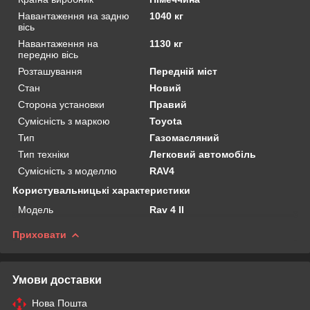
Навантаження на задню
1040 кг
вісь
Навантаження на
1130 кг
передню вісь
Розташування
Передній міст
Стан
Новий
Сторона установки
Правий
Сумісність з маркою
Toyota
Тип
Газомасляний
Тип техніки
Легковий автомобіль
Сумісність з моделлю
RAV4
Користувальницькі характеристики
Мoдель
Rav 4 II
Приховати
Умови доставки
Нова Пошта