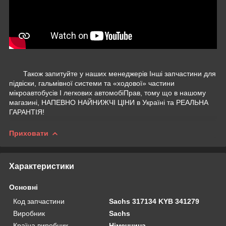
Також запитуйте у наших менеджерів Інші запчастини для
підвіски, гальмівної системи та «ходової» частини
мікроавтобусів І легкових автомобіПрав, тому що в нашому
магазині, НАПЕВНО НАЙНИЖЧІ ЦІНИ в Україні та РЕАЛЬНА
ГАРАНТІЯ!
Приховати
Характеристики
Основні
Код запчастини
Sachs 317134 KYB 341279
Виробник
Sachs
Країна виробник
Німеччина