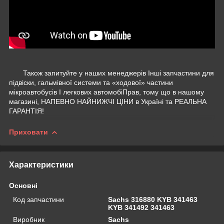
Також запитуйте у наших менеджерів Інші запчастини для
підвіски, гальмівної системи та «ходової» частини
мікроавтобусів І легкових автомобіПрав, тому що в нашому
магазині, НАПЕВНО НАЙНИЖЧІ ЦІНИ в Україні та РЕАЛЬНА
ГАРАНТІЯ!
Приховати
Характеристики
Основні
Код запчастини
Sachs 316880 KYB 341463
KYB 341492 341463
Виробник
Sachs