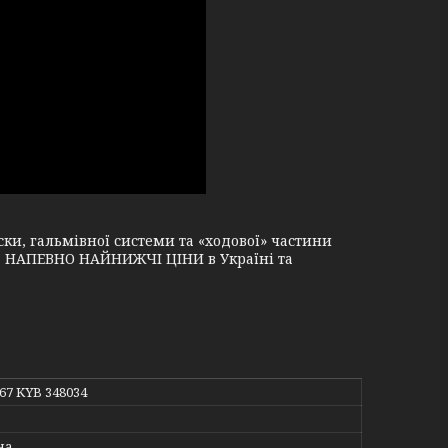
и, гальмівної системи та «ходової» частини
і, НАПЕВНО НАЙНИЖЧІ ЦІНИ в Україні та
367 KYB 348034
на