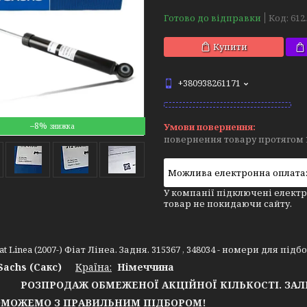
Готово до відправки
Код:
612
Купити
+380938261171
–8%
повернення товару протягом 
У компанії підключені електр
товар не покидаючи сайту.
at Linea (2007-) Фіат Лінеа. Задня. 315367 , 348034 - номери для підб
Sachs (Сакс)
Країна:
Німеччина
РОЗПРОДАЖ ОБМЕЖЕНОЇ АКЦІЙНОЇ КІЛЬКОСТІ. ЗА
ОЖЕМО З ПРАВИЛЬНИМ ПІДБОРОМ!