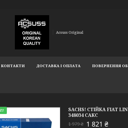
Acsuss Original
КОНТАКТИ
ДОСТАВКА І ОПЛАТА
ПОВЕРНЕННЯ ОБ
SACHS! СТІЙКА FIAT LINE
Y!
348034 САКС
1 821 ₴
1 979 ₴