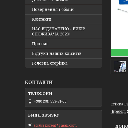
Повернення і обмін
Контакти
НАС ВІДЗНАЧЕНО - ВИБІР
СПОЖИВАЧА 2023!
Про нас
Відгуки наших клієнтів
Головна сторінка
КОНТАКТИ
+380 (98) 993-71-55
Стійка Fi
Бренд:
acsusskorea@gmail.com
ДОПОМ