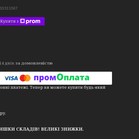
.SS315367
Купити з
14 днів
за домовленістю
онні платежі. Тепер ви можете купити будь-який
ору.
ЛИШКИ СКЛАДІВ!
ВЕЛИКІ ЗНИЖКИ.