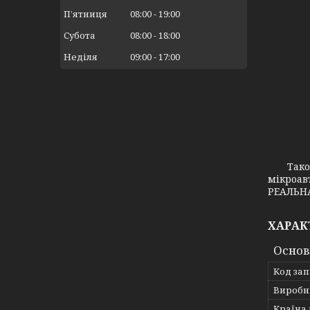
Пʼятниця
08:00
19:00
Субота
08:00
18:00
Неділя
09:00
17:00
Також з
мікроав
РЕАЛЬНА
ХАРАК
Основ
Код за
Виробн
Країна