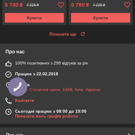
5 780
5 780
₴
₴
7 225 ₴
7 225 ₴
Купити
Купити
Показати ще
Про нас
100% позитивних з 298 відгуків за рік
Працює з 22.02.2018
м. Київ
03045, Столичне шосе, 104B, Київ, Україна
Контакти
Сьогодні працює з 08:00 до 19:00
Показати весь графік роботи
Про нас