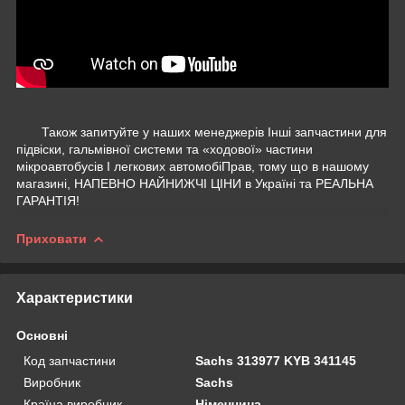
Також запитуйте у наших менеджерів Інші запчастини для
підвіски, гальмівної системи та «ходової» частини
мікроавтобусів І легкових автомобіПрав, тому що в нашому
магазині, НАПЕВНО НАЙНИЖЧІ ЦІНИ в Україні та РЕАЛЬНА
ГАРАНТІЯ!
Приховати
Характеристики
Основні
Код запчастини
Sachs 313977 KYB 341145
Виробник
Sachs
Країна виробник
Німеччина