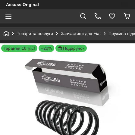
Acsuss Original
Товари та послуги
Запчастини для Fiat
Пружина підві
Гарантія 18 міс!
–20%
Подарунок