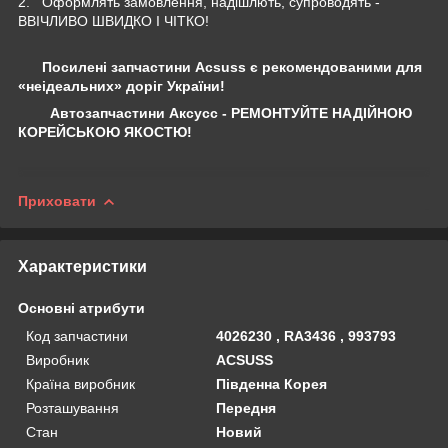
2. Оформлять замовлення, надішлють, супроводять -
ВВІЧЛИВО ШВИДКО І ЧІТКО!
Посилені запчастини Acsuss є рекомендованими для
«неідеальних» доріг України!
Автозапчастини Аксусс - РЕМОНТУЙТЕ НАДІЙНОЮ
КОРЕЙСЬКОЮ ЯКОСТЮ!
Приховати
Характеристики
Основні атрибути
Код запчастини
4026230 , RA3436 , 993793
Виробник
ACSUSS
Країна виробник
Південна Корея
Розташування
Передня
Стан
Новий