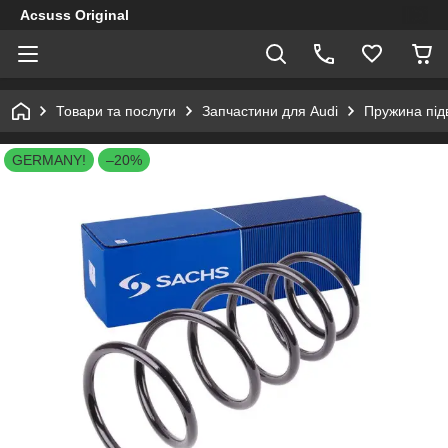
Acsuss Original
Товари та послуги
Запчастини для Audi
Пружина підв
GERMANY!
–20%