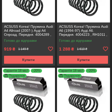
ACSUSS Korea! Пружина Audi
ACSUSS Korea! Пружина Audi
A4 Allroad (2007-) Ауді А4
A6 (1994-97) Ауді А6.
Олроад. Передня. 4004289 ,
Передня. 4004223 , RH1011 ,
RA3798 , 993124. Аксусс
997224. Аксусс Корея
Готово до відправки
Готово до відправки
Корея
919
1 288
₴
₴
1 149 ₴
1 610 ₴
Купити
Купити
Гарантія 18 міс!
–20%
Гарантія 18 міс!
–20%
Подарунок
Подарунок