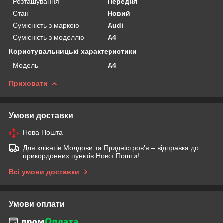
Розташування
Передня
Стан
Новий
Сумісність з маркою
Audi
Сумісність з моделлю
A4
Користувальницькі характеристики
Мoдель
A4
Приховати
Умови доставки
Нова Пошта
Для клієнтів Молдови та Придністров'я – відправка до
прикордонних пунктів Нової Пошти!
Всі умови доставки
Умови оплати