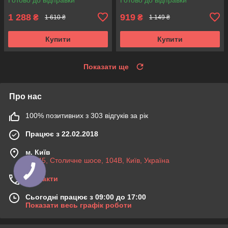
1 288
919
₴
₴
1 610 ₴
1 149 ₴
Купити
Купити
Показати ще
Про нас
100% позитивних з 303 відгуків за рік
Працює з 22.02.2018
м. Київ
03045, Столичне шосе, 104B, Київ, Україна
Контакти
Сьогодні працює з 09:00 до 17:00
Показати весь графік роботи