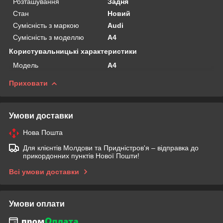
Розташування
Задня
Стан
Новий
Сумісність з маркою
Audi
Сумісність з моделлю
A4
Користувальницькі характеристики
Мoдель
A4
Приховати
Умови доставки
Нова Пошта
Для клієнтів Молдови та Придністров'я – відправка до
прикордонних пунктів Нової Пошти!
Всі умови доставки
Умови оплати