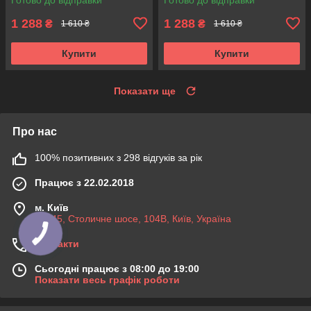
Корея
1 288
1 288
₴
₴
1 610 ₴
1 610 ₴
Купити
Купити
Показати ще
Про нас
100% позитивних з 298 відгуків за рік
Працює з 22.02.2018
м. Київ
03045, Столичне шосе, 104B, Київ, Україна
Контакти
Сьогодні працює з 08:00 до 19:00
Показати весь графік роботи