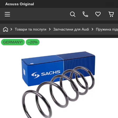
Acsuss Original
Товари та послуги
Запчастини для Audi
Пружина підв
GERMANY!
–20%