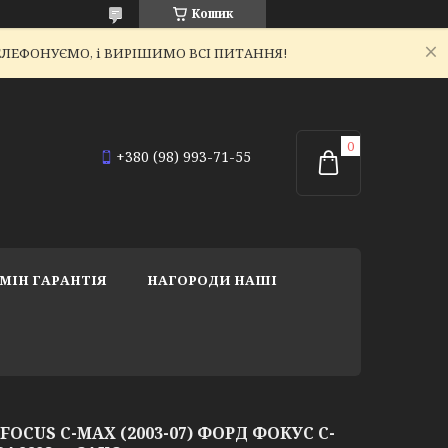
Кошик
ЕТЕЛЕФОНУЄМО, і ВИРІШИМО ВСІ ПИТАННЯ!
+380 (98) 993-71-55
МІН ГАРАНТІЯ
НАГОРОДИ НАШІ
OCUS C-MAX (2003-07) ФОРД ФОКУС С-