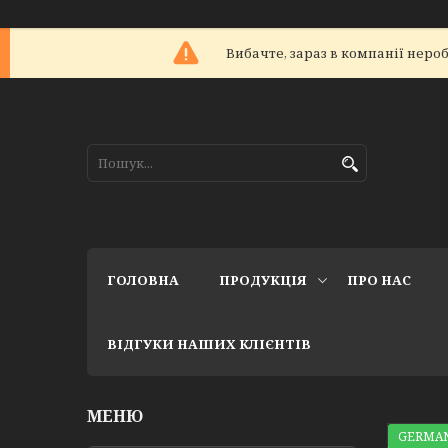
Вибачте, зараз в компанії не
ГОЛОВНА
ПРОДУКЦІЯ
ПРО НАС
ВІДГУКИ НАШИХ КЛІЄНТІВ
GERMAN