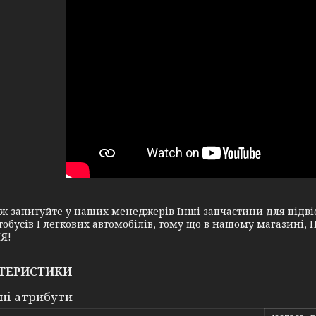
апитуйте у наших менеджерів Інші запчастини для підвіск
тобусів І легкових автомобілів, тому що в нашому магазин
Я!
ТЕРИСТИКИ
ні атрибути