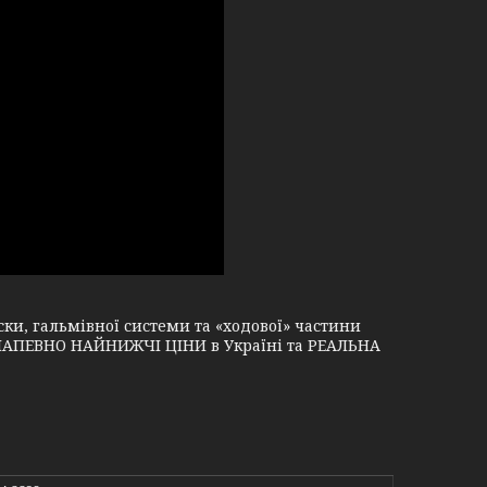
и, гальмівної системи та «ходової» частини
і, НАПЕВНО НАЙНИЖЧІ ЦІНИ в Україні та РЕАЛЬНА