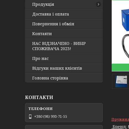
Продукція
Доставка і оплата
Повернення і обмін
Контакти
НАС ВІДЗНАЧЕНО - ВИБІР
СПОЖИВАЧА 2023!
Про нас
Відгуки наших клієнтів
Головна сторінка
КОНТАКТИ
+380 (98) 993-71-55
Пружина 
Бренд: