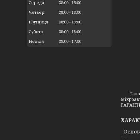
Середа
08:00
19:00
Четвер
08:00
19:00
Пʼятниця
08:00
19:00
Субота
08:00
18:00
Неділя
09:00
17:00
Також з
мікроав
ГАРАНТІ
ХАРАК
Основ