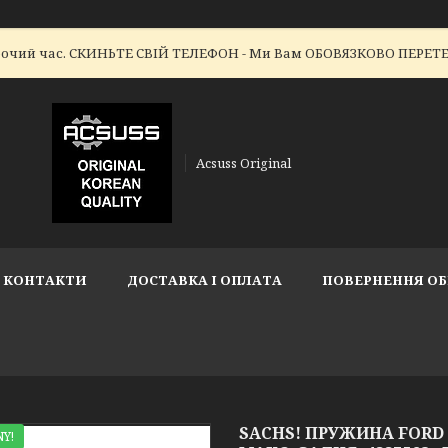
робочий час. СКИНЬТЕ СВІЙ ТЕЛЕФОН - Ми Вам ОБОВЯЗКОВО ПЕР
Acsuss Original
КОНТАКТИ
ДОСТАВКА І ОПЛАТА
ПОВЕРНЕННЯ ОБ
SACHS! ПРУЖИНА FORD F
Y!