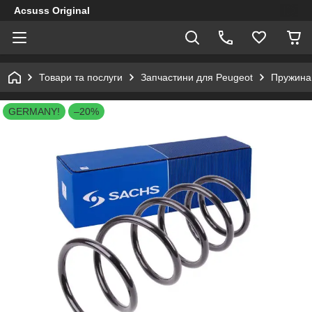
Acsuss Original
Товари та послуги
Запчастини для Peugeot
Пружина 
GERMANY!
–20%