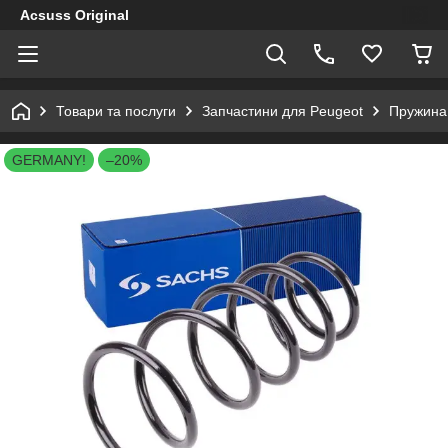
Acsuss Original
Товари та послуги
Запчастини для Peugeot
Пружина 
GERMANY!
–20%